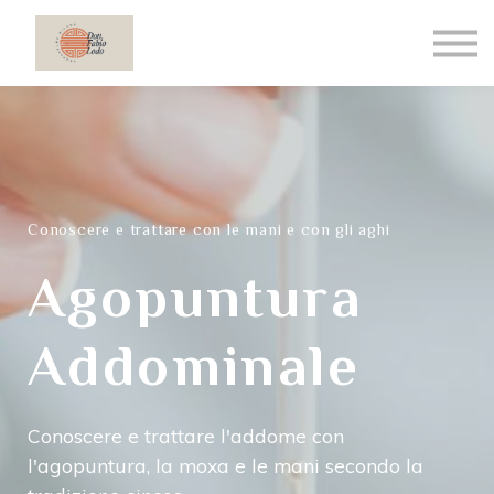
Contatti
Su di noi
Log in
Registrati
Conoscere e trattare con le mani e con gli aghi
Agopuntura
Addominale
Conoscere e trattare l'addome con
l'agopuntura, la moxa e le mani secondo la